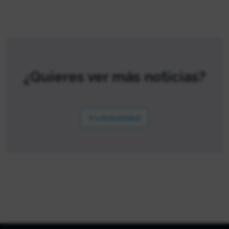
¿Quieres ver más noticias?
Ir a Actualidad