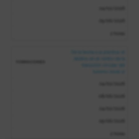
04/02/2026
09/06/2026
2 horas
De la teoría a la práctica: el
destino en el centro de la
transición circular del
turismo (nivel 2)
04/02/2026
08/06/2026
04/02/2026
09/06/2026
2 horas