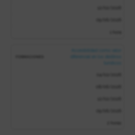
12/02/2026
09/06/2026
1 hora
Accesibilidad como valor
diferencial en los destinos
turísticos
04/02/2026
08/06/2026
12/02/2026
09/06/2026
2 horas