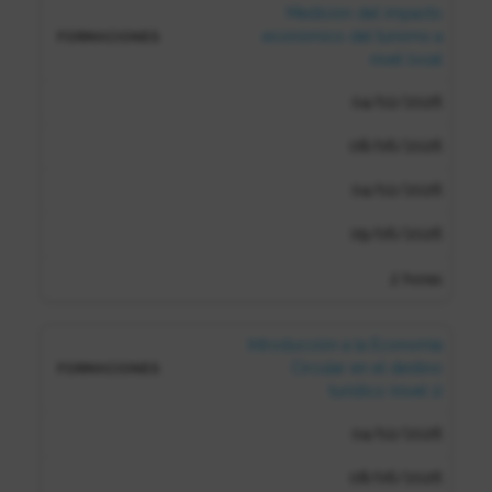
Medición del impacto
económico del turismo a
nivel local
04/02/2026
08/06/2026
04/02/2026
09/06/2026
2 horas
Introducción a la Economía
Circular en el destino
turístico (nivel 1)
04/02/2026
08/06/2026